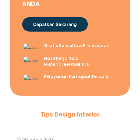
ANDA
Dapatkan Sekarang
Gratis Konsultasi Profesional.
Hasil Kerja Rapi,
Material Berkualitas.
Pelayanan Purnajual Terbaik.
Tips Design Interior
Oktober 9, 2023